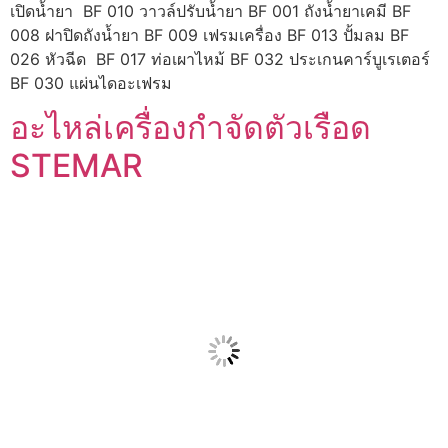
เปิดน้ำยา BF 010 วาวล์ปรับน้ำยา BF 001 ถังน้ำยาเคมี BF
008 ฝาปิดถังน้ำยา BF 009 เฟรมเครื่อง BF 013 ปั้มลม BF
026 หัวฉีด BF 017 ท่อเผาไหม้ BF 032 ประเกนคาร์บูเรเตอร์
BF 030 แผ่นไดอะเฟรม
อะไหล่เครื่องกำจัดตัวเรือด
STEMAR