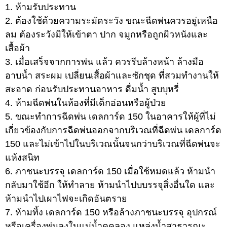
1. ห้ามรับประทาน
2. ต้องใช้ด้วยความระมัดระวัง ขณะฉีดพ่นควรอยู่เหนือ
ลม ต้องระวังมิให้เข้าตา ปาก จมูกหรือถูกผิวหนังและ
เสื้อผ้า
3. เมื่อเสร็จจากการพ่น แล้ว ควรรีบล้างหน้า ล้างมือ
อาบน้ำ สระผม เปลี่ยนเสื้อผ้าและซักชุด ที่สวมทำงานให้
สะอาด ก่อนรับประทานอาหาร ดื่มน้ำ สูบบุหรี่
4. ห้ามฉีดพ่นในห้องที่มีเด็กอ่อนหรือผู้ป่วย
5. ขณะทำการฉีดพ่น เดลการ์ด 150 ในอาคารให้ผู้ที่ไม่
เกี่ยวข้องกับการฉีดพ่นออกจากบริเวณที่ฉีดพ่น เดลการ์ด
150 และไม่เข้าไปในบริเวณนั้นจนกว่าบริเวณที่ฉีดพ่นจะ
แห้งสนิท
6. ภาชนะบรรจุ เดลการ์ด 150 เมื่อใช้หมดแล้ว ห้ามนำ
กลับมาใช้อีก ให้ทำลาย ห้ามนำไปบบรรจุสิ่งอื่นใด และ
ห้ามนำไปเผาไฟจะเกิดอันตราย
7. ห้ามทิ้ง เดลการ์ด 150 หรือล้างภาชนะบรรจุ อุปกรณ์
หรือเครื่องพ่นลงในแม่น้ำคูคลอง แหล่งน้ำสาธารณะ