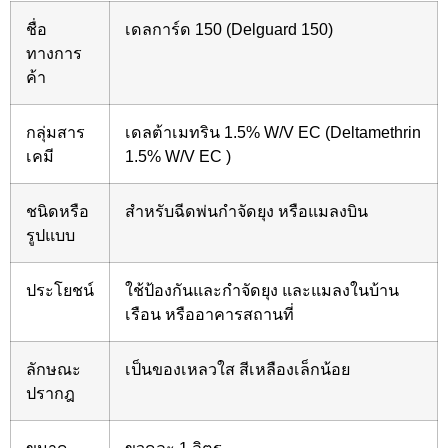
ชื่อ
เดลการ์ด 150 (Delguard 150)
ทางการ
ค้า
กลุ่มสาร
เดลต้าเมทริน 1.5% W/V EC (Deltamethrin
เคมี
1.5% W/V EC )
ชนิดหรือ
สำหรับฉีดพ่นกำจัดยุง หรือแมลงบิน
รูปแบบ
ประโยชน์
ใช้ป้องกันและกำจัดยุง และแมลงในบ้าน
เรือน หรืออาคารสถานที่
ลักษณะ
เป็นของเหลวใส สีเหลืองเล็กน้อย
ปรากฎ
ขนาด
ขวดละ 1 ลิตร