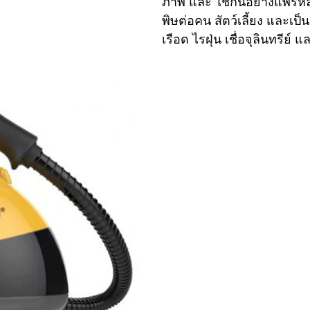
ภาพ และ ใช้กันอย่างแพร่ห
พิษต่อคน สัตว์เลี้ยง และเป
เรือด ไรฝุ่น เชื่อจุลินทรีย