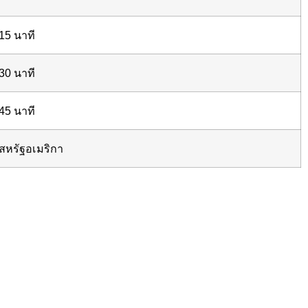
15 นาที
30 นาที
45 นาที
สหรัฐอเมริกา