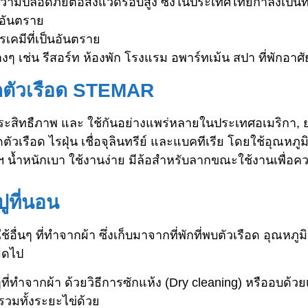
ามปลอดภัยต่อสิ่งแวดรอบสูง ซึ่งในประเทศไทยกำลังเป็นที่
นอันตราย
เคมีที่เป็นอันตราย
ๆ เช่น รีสอร์ท ห้องพัก โรงแรม อพาร์ทเม้น สปา ที่พักอา
ัดตัวเรือด STEMAR
ระสิทธืภาพ และ ใช้กันอย่างแพร่หลายในประเทศอเมริกา, ยุ
ตัวเรือด ไรฝุ่น เชื่อจุลินทรีย์ และแบคทีเรีย โดยใช้อุณ
ฯ น้ำหนักเบา ใช้งานง่าย มีล้อสำหรับลากขณะใช้งานเพื่อค
ูที่นอน
อื่นๆ ที่ทำจากผ้า ซึ่งเก็บมาจากที่พักที่พบตัวเรือด อุณหภู
หมดไป
ี่ทำจากผ้า ด้วยวิธีการซักแห้ง (Dry cleaning) หรืออบด้วยเ
รวมทั้งระยะไข่ด้วย