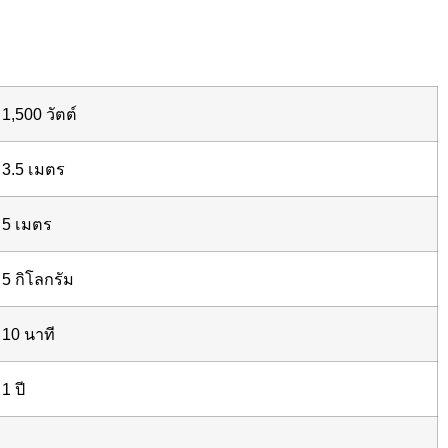
1,500 วัตต์
3.5 เมตร
5 เมตร
5 กิโลกรัม
10 นาที
1 ปี