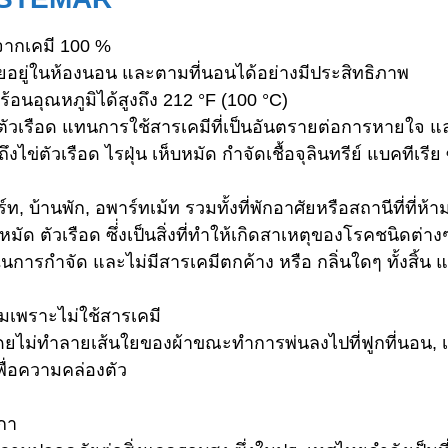
ศจากเคมี 100 %
าศัยอยู่ในห้องนอน และตามที่นอนได้อย่างมีประสิทธิภาพ
อนอุณหภูมิได้สูงถึง 212 °F (100 °C)
ตัวเรือด แทนการใช้สารเคมีที่เป็นอันตรายต่อการหายใจ แ
ข่ตัวเรือด ไรฝุ่น เห็บหมัด กำจัดเชื้อจุลินทรีย์ แบคทีเรีย 
ท, บ้านพัก, อพาร์ทเม้ท รวมทั้งที่พักอาศัยหรือสถานีที่ที
มัด ตัวเรือด ซึ่่งเป็นสิ่งที่ทำให้เกิดสาเหตุของโรคชนิดต่าง
ารกำจัด และไม่มีสารเคมีตกค้าง หรือ กลิ่นใดๆ ทั้งสิ้น 
้อมเพราะไม่ใช้สารเคมี
ยไม่ทำลายเส้นใยของผ้าขณะทำการพ่นลงไปที่ฟูกที่นอน, เ
พื่อความคล่องตัว
กา