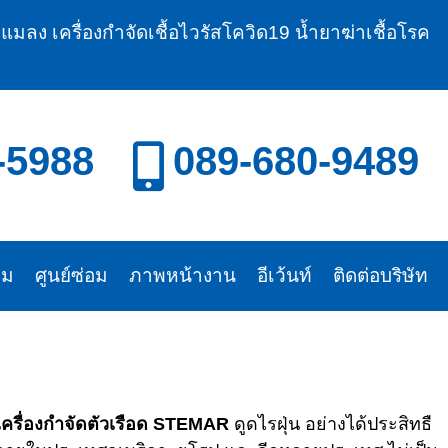
แมลง เครื่องกำจัดเชื้อไวรัสโควิด19 น้ำยาฆ่าเชื้อโรค
-5988
089-680-9489
าม
ศูนย์ซ่อม
ภาพหน้างาน
อีเว้นท์
ติดต่อบริษัท
เครื่องกำจัดตัวเรือด STEMAR
ดูดไรฝุ่น อย่างได้ประสิทธื