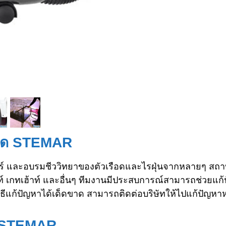
รือด STEMAR
ร์ และอบรมชีววิทยาของตัวเรือดและไรฝุ่นจากหลายๆ สถาบ
 เกทเฮ้าท์ และอื่นๆ ทีมงานมีประสบการณ์สามารถช่วยแก้ปั
อมวิธีแก้ปัญหาได้เด็ดขาด สามารถติดต่อบริษัทให้ไปแก้ปัญห
อด STEMAR